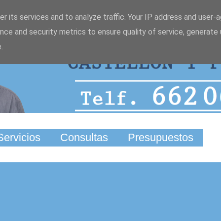
Ir al contenido principal
r its services and to analyze traffic. Your IP address and user-
nce and security metrics to ensure quality of service, generate
.
Servicios
Consultas
Presupuestos