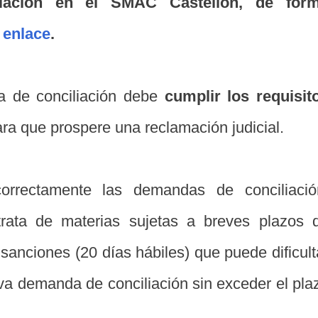
iación en el SMAC Castellón, de for
 enlace
.
a de conciliación debe
cumplir los requisit
ra que prospere una reclamación judicial.
correctamente las demandas de conciliació
rata de materias sujetas a breves plazos 
anciones (20 días hábiles) que puede dificult
va demanda de conciliación sin exceder el pla