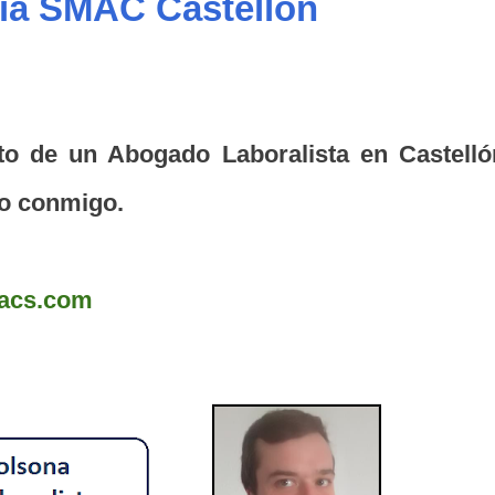
via SMAC Castellón
to de un Abogado Laboralista en Castelló
to conmigo.
cacs.com