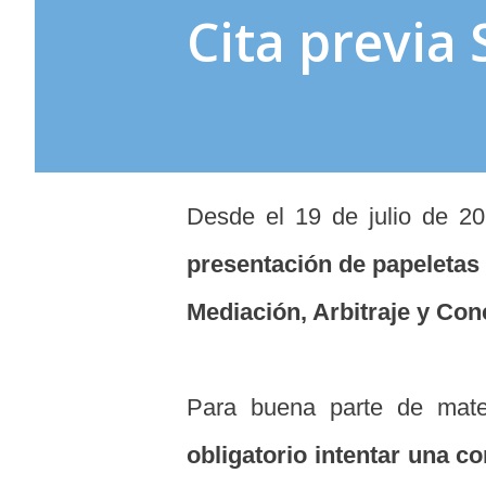
Cita previa
Desde el 19 de julio de 2
presentación de papeletas 
Mediación, Arbitraje y Con
Para buena parte de mater
obligatorio intentar una c