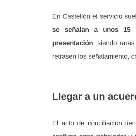
En Castellón el servicio suel
se señalan a unos 15 ó
presentación
, siendo raras
retrasen los señalamiento, c
Llegar a un acue
El acto de conciliación tien