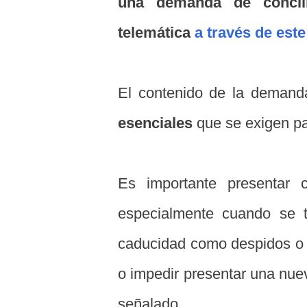
una demanda de concil
telemática
a través de este
El contenido de la demand
esenciales
que se exigen pa
Es importante presentar 
especialmente cuando se t
caducidad como despidos o s
o impedir presentar una nue
señalado.