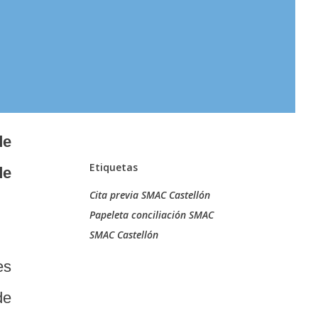
de
Etiquetas
de
Cita previa SMAC Castellón
Papeleta conciliación SMAC
SMAC Castellón
es
de