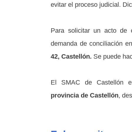
evitar el proceso judicial. D
Para solicitar un acto de 
demanda de conciliación e
42, Castellón.
Se puede hace
El SMAC de Castellón es
provincia de Castellón
, de