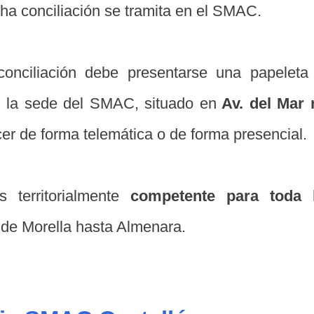
icha conciliación se tramita en el SMAC.
conciliación debe presentarse una papeleta
n la sede del SMAC, situado en
Av. del Mar 
r de forma telemática o de forma presencial.
 territorialmente
competente para toda 
sde Morella hasta Almenara.