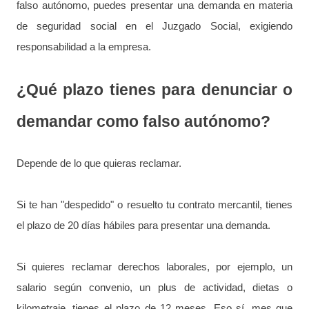
falso autónomo, puedes presentar una demanda en materia
de seguridad social en el Juzgado Social, exigiendo
responsabilidad a la empresa.
¿Qué plazo tienes para denunciar o
demandar como falso autónomo?
Depende de lo que quieras reclamar.
Si te han "despedido" o resuelto tu contrato mercantil, tienes
el plazo de 20 días hábiles para presentar una demanda.
Si quieres reclamar derechos laborales, por ejemplo, un
salario según convenio, un plus de actividad, dietas o
kilometraje, tienes el plazo de 12 meses. Eso sí, mes que