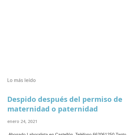
Lo más leído
Despido después del permiso de
maternidad o paternidad
enero 24, 2021
Abogado Laboralista en Castellón. Teléfono 662061250 Tanto