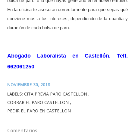
bolsa de paro, o lo que hayas generado en el nuevo empleo.
En la oficina te asesoran correctamente para que sepas qué
conviene más a tus intereses, dependiendo de la cuantía y
duración de cada bolsa de paro.
Abogado Laboralista en Castellón. Telf.
662061250
NOVIEMBRE 30, 2018
LABELS:
CITA PREVIA PARO CASTELLON
COBRAR EL PARO CASTELLON
PEDIR EL PARO EN CASTELLON
Comentarios