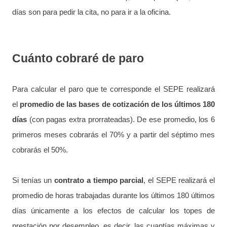
días son para pedir la cita, no para ir a la oficina.
Cuánto cobraré de paro
Para calcular el paro que te corresponde el SEPE realizará
el
promedio de las bases de cotización de los últimos 180
días
(con pagas extra prorrateadas). De ese promedio, los 6
primeros meses cobrarás el 70% y a partir del séptimo mes
cobrarás el 50%.
Si tenías un
contrato a tiempo parcial
, el SEPE realizará el
promedio de horas trabajadas durante los últimos 180 últimos
días únicamente a los efectos de calcular los topes de
prestación por desempleo, es decir, las cuantías máximas y