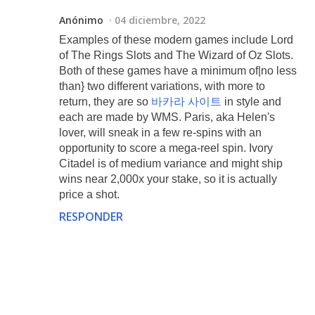
Anónimo
04 diciembre, 2022
Examples of these modern games include Lord
of The Rings Slots and The Wizard of Oz Slots.
Both of these games have a minimum of|no less
than} two different variations, with more to
return, they are so
바카라 사이트
in style and
each are made by WMS. Paris, aka Helen's
lover, will sneak in a few re-spins with an
opportunity to score a mega-reel spin. Ivory
Citadel is of medium variance and might ship
wins near 2,000x your stake, so it is actually
price a shot.
RESPONDER