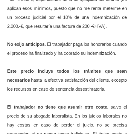
aplican esos mínimos, puesto que no me renta meterme en
un proceso judicial por el 10% de una indemnización de
2.000.-€, que resultaría una factura de 200.-€+IVA).
No exijo anticipos.
El trabajador paga los honorarios cuando
el proceso ha finalizado y ha cobrado su indemnización.
Este precio incluye todos los trámites que sean
necesarios
hasta la efectiva satisfacción del cliente, excepto
los recursos en caso de sentencia desestimatoria.
El trabajador no tiene que asumir otro coste
, salvo el
precio de su abogado laboralista. En los juicios laborales no
hay costas en caso de perder el juicio, no se precisa
procurador, ni se pagan tasas judiciales. El único coste a